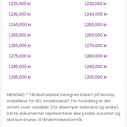
1,225,000 kr
1,230,000 kr
1,235,000 kr
1,240,000 kr
1,245,000 kr
1,250,000 kr
1,255,000 kr
1,260,000 kr
1,265,000 kr
1,270,000 kr
1,275,000 kr
1,280,000 kr
1,285,000 kr
1,290,000 kr
1,295,000 kr
1,300,000 kr
MERKNAD * Tilbakeholdelse beregnes basert på Norway
stabellene for NO, inntektsskatt. For forenkling er det
antatt noen variabler (for eksempel sivilstand og andre).
Dette dokumentet representerer ikke juridisk autoritet og
skal kun brukes til tilnærmelsesformål.