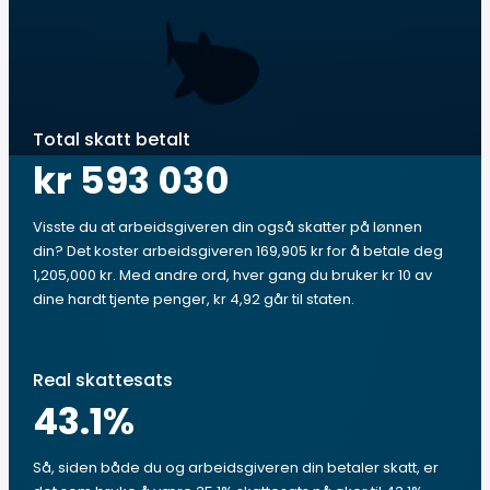
Total skatt betalt
kr 593 030
Visste du at arbeidsgiveren din også skatter på lønnen
din? Det koster arbeidsgiveren 169,905 kr for å betale deg
1,205,000 kr. Med andre ord, hver gang du bruker kr 10 av
dine hardt tjente penger, kr 4,92 går til staten.
Real skattesats
43.1
%
Så, siden både du og arbeidsgiveren din betaler skatt, er