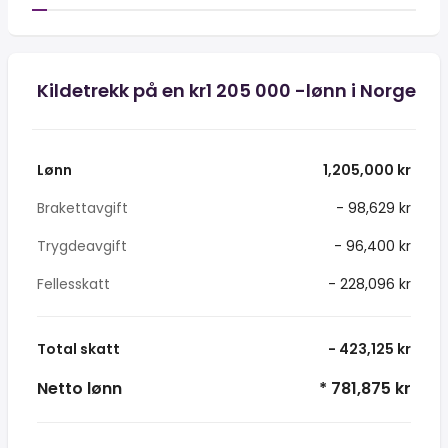
Kildetrekk på en kr1 205 000 -lønn i Norge
Lønn
1,205,000 kr
Brakettavgift
- 98,629 kr
Trygdeavgift
- 96,400 kr
Fellesskatt
- 228,096 kr
Total skatt
- 423,125 kr
Netto lønn
* 781,875 kr