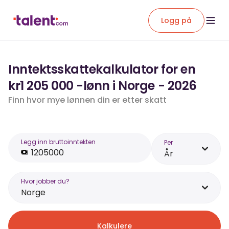
Logg på
Inntektsskattekalkulator for en
kr1 205 000 -lønn i Norge - 2026
Finn hvor mye lønnen din er etter skatt
Legg inn bruttoinntekten
Per
År
Hvor jobber du?
Norge
Kalkulere