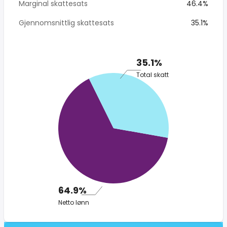
Marginal skattesats
46.4%
Gjennomsnittlig skattesats
35.1%
35.1%
Total skatt
64.9%
Netto lønn