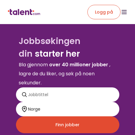
Logg på
Jobbsøkingen
din
starter her
Bla gjennom
over 40 millioner jobber
,
lagre de du liker, og søk på noen
sekunder.
Finn jobber