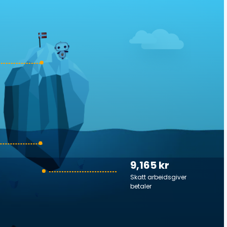
9,165 kr
Skatt arbeidsgiver
betaler