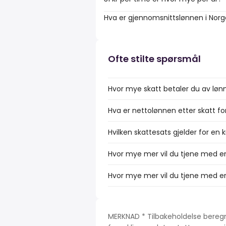
Hva er gjennomsnittslønnen i Nor
Ofte stilte spørsmål
Hvor mye skatt betaler du av løn
Hva er nettolønnen etter skatt fo
Hvilken skattesats gjelder for en 
Hvor mye mer vil du tjene med en
Hvor mye mer vil du tjene med en
MERKNAD * Tilbakeholdelse beregn