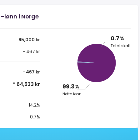
 -lønn i Norge
0.7%
65,000 kr
Total skatt
- 467 kr
- 467 kr
* 64,533 kr
99.3%
Netto lønn
14.2%
0.7%