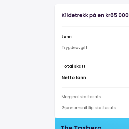
Kildetrekk på en kr65 000
Lønn
Trygdeavgift
Total skatt
Netto lønn
Marginal skattesats
Gjennomsnittlig skattesats
The Taxberg