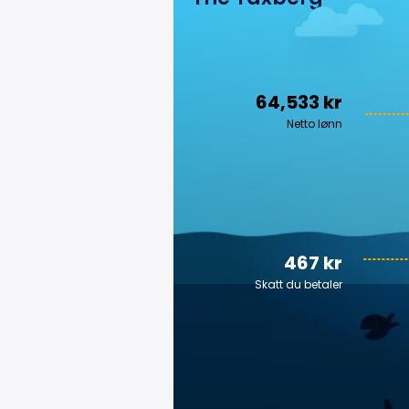
64,533 kr
Netto lønn
467 kr
Skatt du betaler