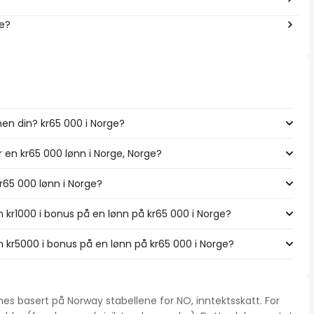
ge?
nen din? kr65 000 i Norge?
r en kr65 000 lønn i Norge, Norge?
kr65 000 lønn i Norge?
 kr1000 i bonus på en lønn på kr65 000 i Norge?
 kr5000 i bonus på en lønn på kr65 000 i Norge?
es basert på Norway stabellene for NO, inntektsskatt. For