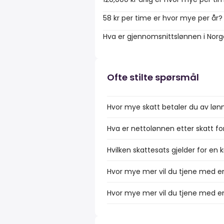
58 kr per time er hvor mye per år?
Hva er gjennomsnittslønnen i Nor
Ofte stilte spørsmål
Hvor mye skatt betaler du av lønn
Hva er nettolønnen etter skatt fo
Hvilken skattesats gjelder for en 
Hvor mye mer vil du tjene med en
Hvor mye mer vil du tjene med en