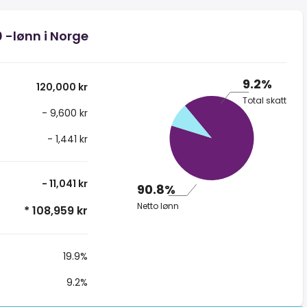
0 -lønn i Norge
9.2%
120,000 kr
Total skatt
- 9,600 kr
- 1,441 kr
- 11,041 kr
90.8%
Netto lønn
* 108,959 kr
19.9%
9.2%