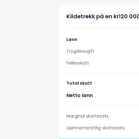
Kildetrekk på en kr120 00
Lønn
Trygdeavgift
Fellesskatt
Total skatt
Netto lønn
Marginal skattesats
Gjennomsnittlig skattesats