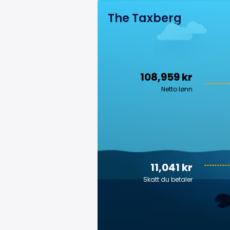
The Taxberg
108,959 kr
Netto lønn
11,041 kr
Skatt du betaler