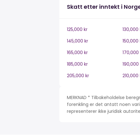
Skatt etter inntekt i Norg
125,000 kr
130,000 
145,000 kr
150,000 
165,000 kr
170,000 
185,000 kr
190,000 
205,000 kr
210,000 
MERKNAD * Tilbakeholdelse beregn
forenkling er det antatt noen var
representerer ikke juridisk autori