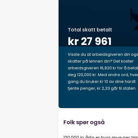
Total skatt betalt
kr 27 961
Visste du at arbeidsgiveren din og
skatter på lønnen din? Det koster
arbeidsgiveren 16,920 kr for å beta
deg 120,000 kr. Med andre ord, hve
gang du bruker kr 10 av dine hardt
tjente penger, kr 2,33 går til staten.
Folk spør også
120,000 kr årlig er hvor mye per ti