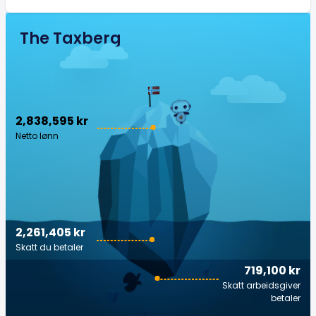
The Taxberg
2,838,595 kr
Netto lønn
2,261,405 kr
Skatt du betaler
719,100 kr
Skatt arbeidsgiver
betaler