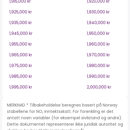
1,915,000 kr
1,920,000 kr
1,925,000 kr
1,930,000 kr
1,935,000 kr
1,940,000 kr
1,945,000 kr
1,950,000 kr
1,955,000 kr
1,960,000 kr
1,965,000 kr
1,970,000 kr
1,975,000 kr
1,980,000 kr
1,985,000 kr
1,990,000 kr
1,995,000 kr
2,000,000 kr
MERKNAD * Tilbakeholdelse beregnes basert på Norway
stabellene for NO, inntektsskatt. For forenkling er det
antatt noen variabler (for eksempel sivilstand og andre).
Dette dokumentet representerer ikke juridisk autoritet og