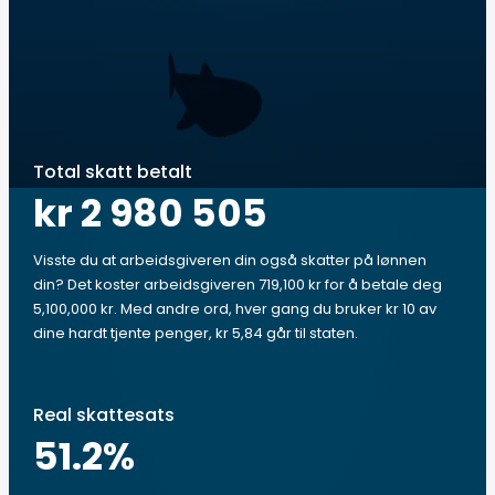
Total skatt betalt
kr 2 980 505
Visste du at arbeidsgiveren din også skatter på lønnen
din? Det koster arbeidsgiveren 719,100 kr for å betale deg
5,100,000 kr. Med andre ord, hver gang du bruker kr 10 av
dine hardt tjente penger, kr 5,84 går til staten.
Real skattesats
51.2
%