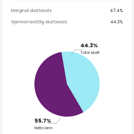
Marginal skattesats
47.4%
Gjennomsnittlig skattesats
44.3%
44.3%
Total skatt
55.7%
Netto lønn