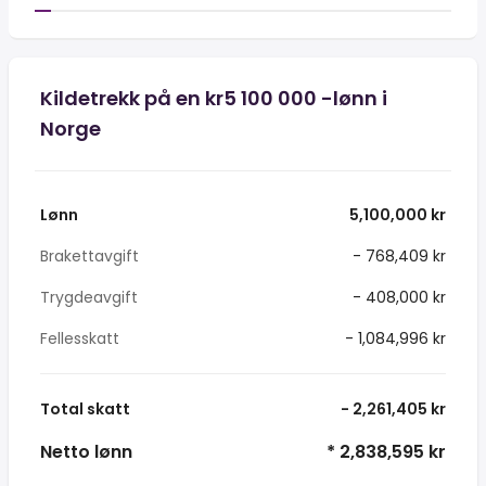
Kildetrekk på en kr5 100 000 -lønn i
Norge
Lønn
5,100,000 kr
Brakettavgift
- 768,409 kr
Trygdeavgift
- 408,000 kr
Fellesskatt
- 1,084,996 kr
Total skatt
- 2,261,405 kr
Netto lønn
* 2,838,595 kr