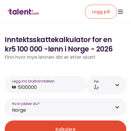
Logg på
Inntektsskattekalkulator for en
kr5 100 000 -lønn i Norge - 2026
Finn hvor mye lønnen din er etter skatt
Legg inn bruttoinntekten
Per
År
Hvor jobber du?
Norge
Kalkulere