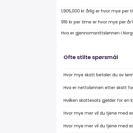
1,905,000 kr årlig er hvor mye per 
916 kr per time er hvor mye per år
Hva er gjennomsnittslønnen i Nor
Ofte stilte spørsmål
Hvor mye skatt betaler du av lønn
Hva er nettolønnen etter skatt fo
Hvilken skattesats gjelder for en 
Hvor mye mer vil du tjene med en 
Hvor mye mer vil du tjene med en