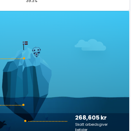
39.3%
268,605 kr
Skatt arbeidsgiver
betaler