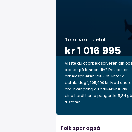
Total skatt betalt
kr 1 016 995
Visste du at arbeidsgiveren din og
skatter på lønnen din? Det koster
arbeidsgiveren 268,605 kr for å
betale deg 1,905,000 kr. Med andre
ord, hver gang du bruker kr 10 av
dine hardt tjente penger, kr 5,34 gå
til staten.
Folk spør også