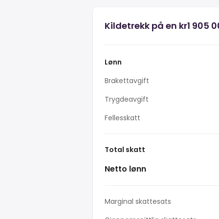
Kildetrekk på en kr1 905 
Lønn
Brakettavgift
Trygdeavgift
Fellesskatt
Total skatt
Netto lønn
Marginal skattesats