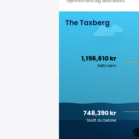
Gjennomsnittlig skattesats
The Taxberg
1,156,610 kr
Netto lønn
748,390 kr
Skatt du betaler