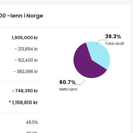
000 -lønn i Norge
39.3%
1,905,000 kr
Total skatt
- 213,894 kr
- 152,400 kr
- 382,096 kr
60.7%
Netto lønn
- 748,390 kr
* 1,156,610 kr
46.5%