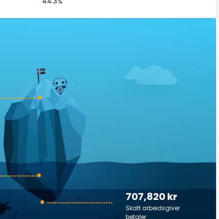
44.3%
707,820 kr
Skatt arbeidsgiver
betaler