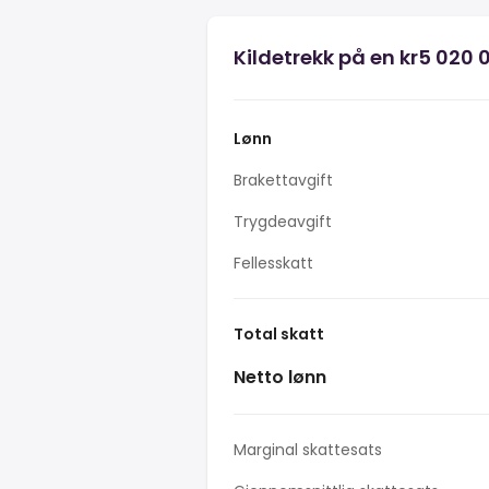
Kildetrekk på en kr5 020 
Lønn
Brakettavgift
Trygdeavgift
Fellesskatt
Total skatt
Netto lønn
Marginal skattesats