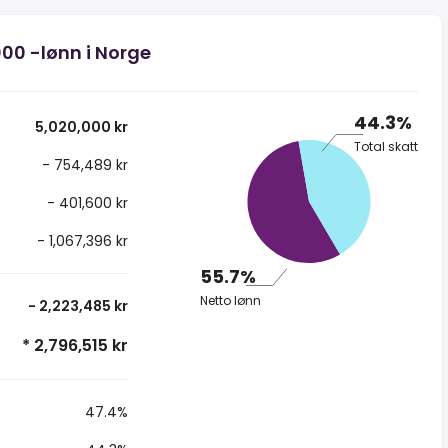
000 -lønn i Norge
44.3%
5,020,000 kr
Total skatt
- 754,489 kr
- 401,600 kr
- 1,067,396 kr
55.7%
Netto lønn
- 2,223,485 kr
* 2,796,515 kr
47.4%