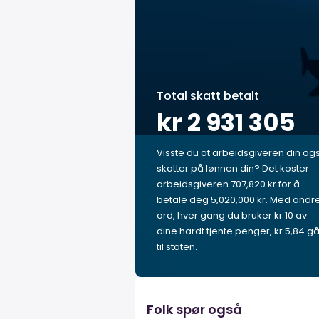
Total skatt betalt
kr 2 931 305
Visste du at arbeidsgiveren din og
skatter på lønnen din? Det koster
arbeidsgiveren 707,820 kr for å
betale deg 5,020,000 kr. Med andr
ord, hver gang du bruker kr 10 av
dine hardt tjente penger, kr 5,84 gå
til staten.
Folk spør også