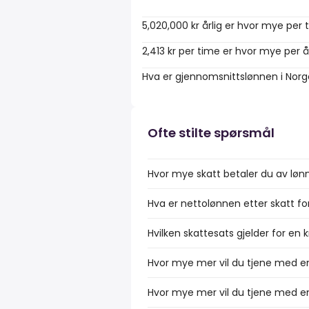
5,020,000 kr årlig er hvor mye per
2,413 kr per time er hvor mye per å
Hva er gjennomsnittslønnen i Nor
Ofte stilte spørsmål
Hvor mye skatt betaler du av løn
Hva er nettolønnen etter skatt fo
Hvilken skattesats gjelder for en 
Hvor mye mer vil du tjene med en
Hvor mye mer vil du tjene med en