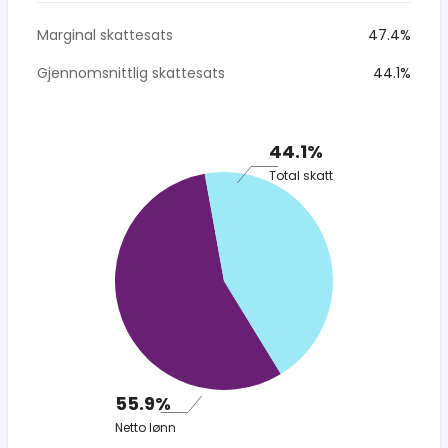
Marginal skattesats
47.4%
Gjennomsnittlig skattesats
44.1%
44.1%
Total skatt
55.9%
Netto lønn