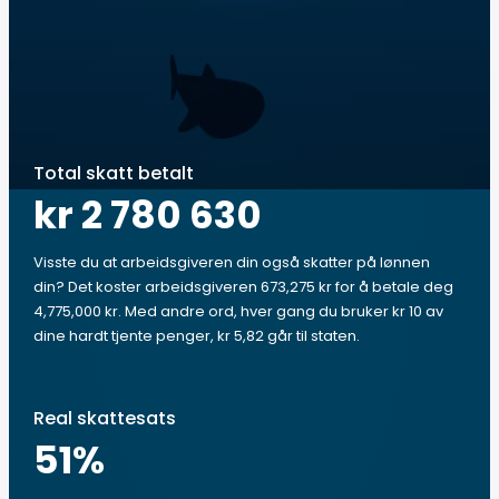
Total skatt betalt
kr 2 780 630
Visste du at arbeidsgiveren din også skatter på lønnen
din? Det koster arbeidsgiveren 673,275 kr for å betale deg
4,775,000 kr. Med andre ord, hver gang du bruker kr 10 av
dine hardt tjente penger, kr 5,82 går til staten.
Real skattesats
51
%