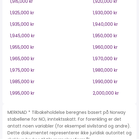
1,915,000 kr
1,920,000 kr
1,925,000 kr
1,930,000 kr
1,935,000 kr
1,940,000 kr
1,945,000 kr
1,950,000 kr
1,955,000 kr
1,960,000 kr
1,965,000 kr
1,970,000 kr
1,975,000 kr
1,980,000 kr
1,985,000 kr
1,990,000 kr
1,995,000 kr
2,000,000 kr
MERKNAD * Tilbakeholdelse beregnes basert på Norway
stabellene for NO, inntektsskatt. For forenkling er det
antatt noen variabler (for eksempel sivilstand og andre).
Dette dokumentet representerer ikke juridisk autoritet og