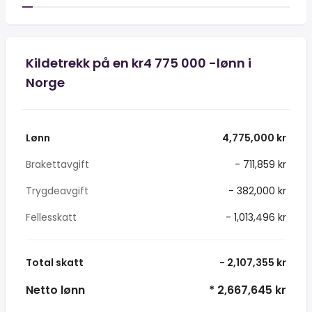
Kildetrekk på en kr4 775 000 -lønn i
Norge
Lønn
4,775,000 kr
Brakettavgift
- 711,859 kr
Trygdeavgift
- 382,000 kr
Fellesskatt
- 1,013,496 kr
Total skatt
- 2,107,355 kr
Netto lønn
* 2,667,645 kr