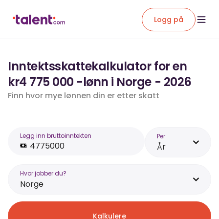
Logg på
Inntektsskattekalkulator for en
kr4 775 000 -lønn i Norge - 2026
Finn hvor mye lønnen din er etter skatt
Legg inn bruttoinntekten
Per
År
Hvor jobber du?
Norge
Kalkulere