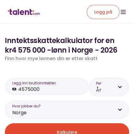
Logg på
Inntektsskattekalkulator for en
kr4 575 000 -lønn i Norge - 2026
Finn hvor mye lønnen din er etter skatt
Legg inn bruttoinntekten
Per
År
Hvor jobber du?
Norge
Kalkulere