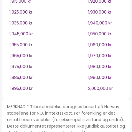
1,915,000 kr
1,920,000 kr
1,925,000 kr
1,930,000 kr
1,935,000 kr
1,940,000 kr
1,945,000 kr
1,950,000 kr
1,955,000 kr
1,960,000 kr
1,965,000 kr
1,970,000 kr
1,975,000 kr
1,980,000 kr
1,985,000 kr
1,990,000 kr
1,995,000 kr
2,000,000 kr
MERKNAD * Tilbakeholdelse beregnes basert på Norway
stabellene for NO, inntektsskatt. For forenkling er det
antatt noen variabler (for eksempel sivilstand og andre).
Dette dokumentet representerer ikke juridisk autoritet og