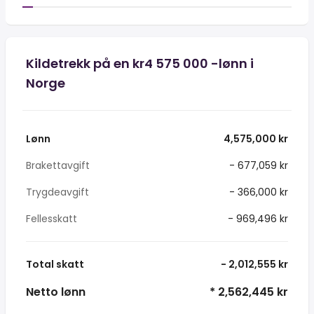
Kildetrekk på en kr4 575 000 -lønn i
Norge
Lønn
4,575,000 kr
Brakettavgift
- 677,059 kr
Trygdeavgift
- 366,000 kr
Fellesskatt
- 969,496 kr
Total skatt
- 2,012,555 kr
Netto lønn
* 2,562,445 kr