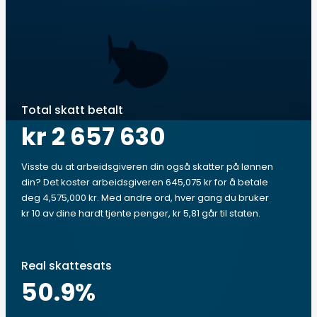
Total skatt betalt
kr 2 657 630
Visste du at arbeidsgiveren din også skatter på lønnen
din? Det koster arbeidsgiveren 645,075 kr for å betale
deg 4,575,000 kr. Med andre ord, hver gang du bruker
kr 10 av dine hardt tjente penger, kr 5,81 går til staten.
Real skattesats
50.9
%