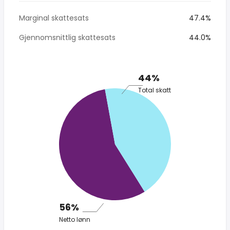
Marginal skattesats
47.4%
Gjennomsnittlig skattesats
44.0%
44%
Total skatt
56%
Netto lønn