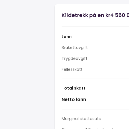
Kildetrekk på en kr4 560 
Lønn
Brakettavgift
Trygdeavgift
Fellesskatt
Total skatt
Netto lønn
Marginal skattesats