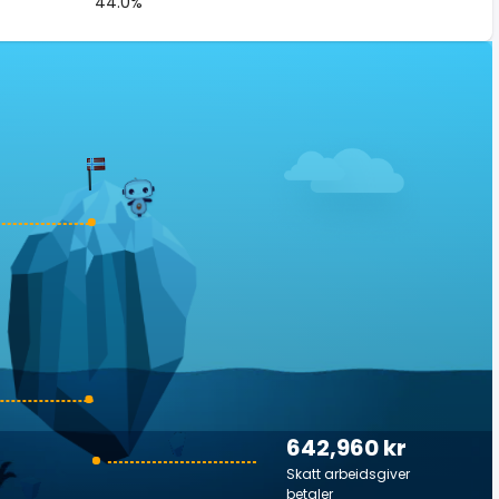
44.0%
642,960 kr
Skatt arbeidsgiver
betaler