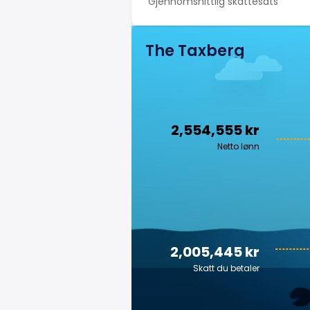
Gjennomsnittlig skattesats
The Taxberg
2,554,555 kr
Netto lønn
2,005,445 kr
Skatt du betaler