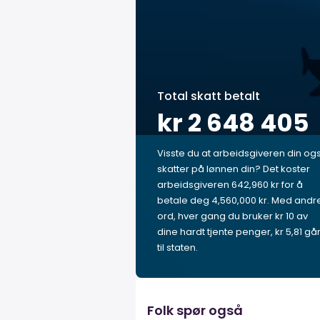
Total skatt betalt
kr 2 648 405
Visste du at arbeidsgiveren din og
skatter på lønnen din? Det koster
arbeidsgiveren 642,960 kr for å
betale deg 4,560,000 kr. Med andr
ord, hver gang du bruker kr 10 av
dine hardt tjente penger, kr 5,81 gå
til staten.
Folk spør også