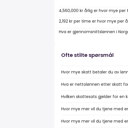
4,560,000 kr årlig er hvor mye per
2,192 kr per time er hvor mye per å
Hva er gjennomsnittslønnen i Nor
Ofte stilte spørsmål
Hvor mye skatt betaler du av løn
Hva er nettolønnen etter skatt fo
Hvilken skattesats gjelder for en 
Hvor mye mer vil du tjene med en
Hvor mye mer vil du tjene med en