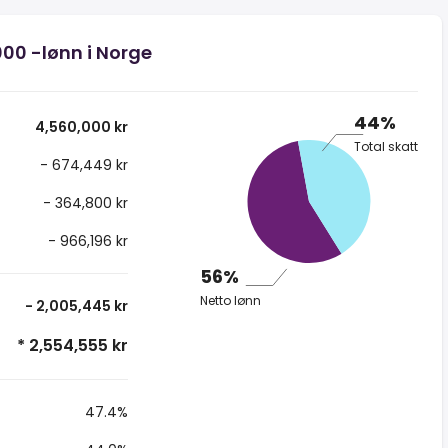
000 -lønn i Norge
44%
4,560,000 kr
Total skatt
- 674,449 kr
- 364,800 kr
- 966,196 kr
56%
Netto lønn
- 2,005,445 kr
* 2,554,555 kr
47.4%