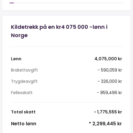
Kildetrekk på en kr4 075 000 -lønn i
Norge
Lønn
4,075,000 kr
Brakettavgift
- 590,059 kr
Trygdeavgift
- 326,000 kr
Fellesskatt
- 859,496 kr
Total skatt
- 1,775,555 kr
Netto lønn
* 2,299,445 kr