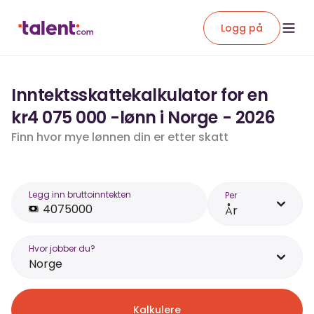
Logg på
Inntektsskattekalkulator for en
kr4 075 000 -lønn i Norge - 2026
Finn hvor mye lønnen din er etter skatt
Legg inn bruttoinntekten
Per
År
Hvor jobber du?
Norge
Kalkulere