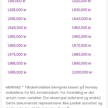
1,915,000 kr
1,920,000 kr
1,925,000 kr
1,930,000 kr
1,935,000 kr
1,940,000 kr
1,945,000 kr
1,950,000 kr
1,955,000 kr
1,960,000 kr
1,965,000 kr
1,970,000 kr
1,975,000 kr
1,980,000 kr
1,985,000 kr
1,990,000 kr
1,995,000 kr
2,000,000 kr
MERKNAD * Tilbakeholdelse beregnes basert på Norway
stabellene for NO, inntektsskatt. For forenkling er det
antatt noen variabler (for eksempel sivilstand og andre).
Dette dokumentet representerer ikke juridisk autoritet og