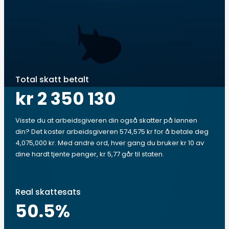
Total skatt betalt
kr 2 350 130
Visste du at arbeidsgiveren din også skatter på lønnen
din? Det koster arbeidsgiveren 574,575 kr for å betale deg
4,075,000 kr. Med andre ord, hver gang du bruker kr 10 av
dine hardt tjente penger, kr 5,77 går til staten.
Real skattesats
50.5
%