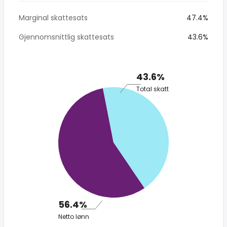
Marginal skattesats
47.4%
Gjennomsnittlig skattesats
43.6%
43.6%
Total skatt
56.4%
Netto lønn