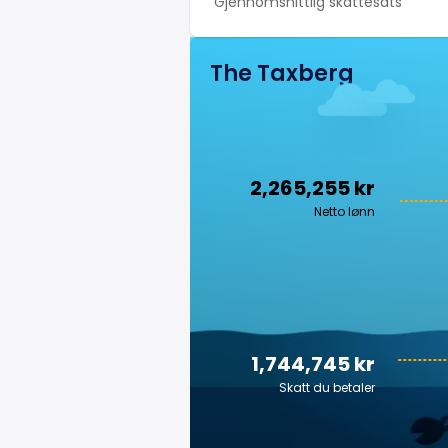
Gjennomsnittlig skattesats
The Taxberg
2,265,255 kr
Netto lønn
1,744,745 kr
Skatt du betaler