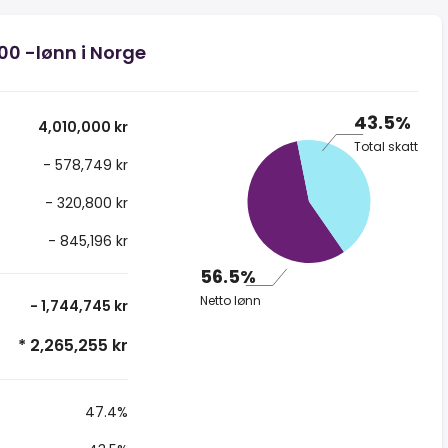
000 -lønn i Norge
43.5%
4,010,000 kr
Total skatt
- 578,749 kr
- 320,800 kr
- 845,196 kr
56.5%
Netto lønn
- 1,744,745 kr
* 2,265,255 kr
47.4%