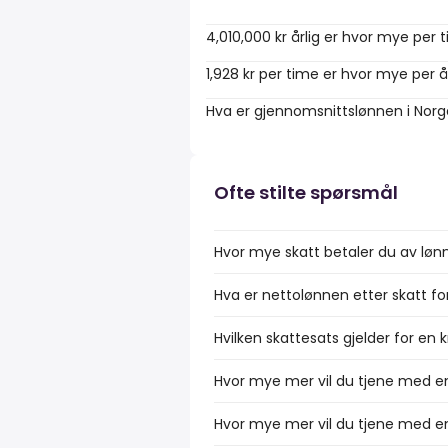
4,010,000 kr årlig er hvor mye per 
1,928 kr per time er hvor mye per å
Hva er gjennomsnittslønnen i Nor
Ofte stilte spørsmål
Hvor mye skatt betaler du av lønn
Hva er nettolønnen etter skatt fo
Hvilken skattesats gjelder for en 
Hvor mye mer vil du tjene med en
Hvor mye mer vil du tjene med en