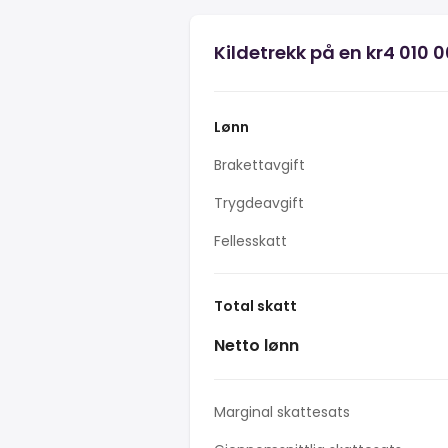
Kildetrekk på en kr4 010 
Lønn
Brakettavgift
Trygdeavgift
Fellesskatt
Total skatt
Netto lønn
Marginal skattesats