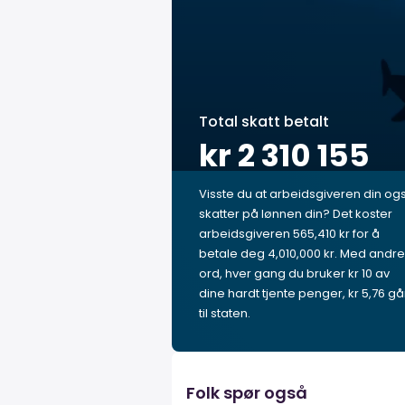
Total skatt betalt
kr 2 310 155
Visste du at arbeidsgiveren din og
skatter på lønnen din? Det koster
arbeidsgiveren 565,410 kr for å
betale deg 4,010,000 kr. Med andre
ord, hver gang du bruker kr 10 av
dine hardt tjente penger, kr 5,76 gå
til staten.
Folk spør også