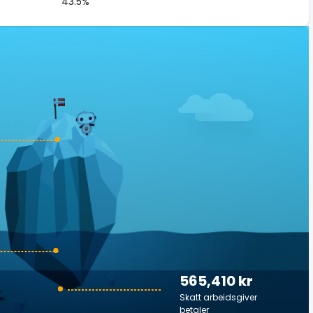
43.5%
565,410 kr
Skatt arbeidsgiver
betaler