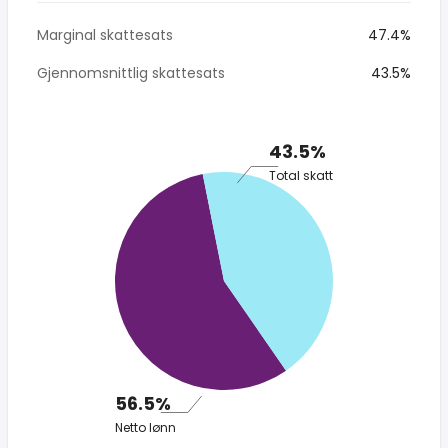
Marginal skattesats
47.4%
Gjennomsnittlig skattesats
43.5%
43.5%
Total skatt
56.5%
Netto lønn