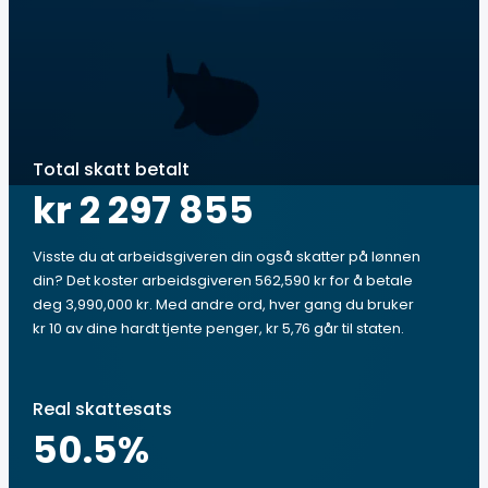
Total skatt betalt
kr 2 297 855
Visste du at arbeidsgiveren din også skatter på lønnen
din? Det koster arbeidsgiveren 562,590 kr for å betale
deg 3,990,000 kr. Med andre ord, hver gang du bruker
kr 10 av dine hardt tjente penger, kr 5,76 går til staten.
Real skattesats
50.5
%