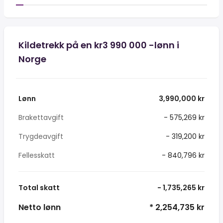
Kildetrekk på en kr3 990 000 -lønn i
Norge
Lønn
3,990,000 kr
Brakettavgift
- 575,269 kr
Trygdeavgift
- 319,200 kr
Fellesskatt
- 840,796 kr
Total skatt
- 1,735,265 kr
Netto lønn
* 2,254,735 kr