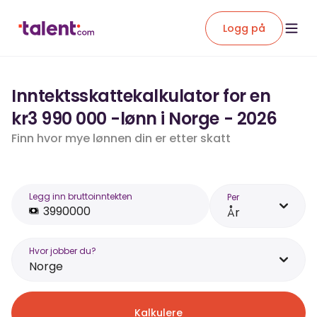
Logg på
Inntektsskattekalkulator for en
kr3 990 000 -lønn i Norge - 2026
Finn hvor mye lønnen din er etter skatt
Legg inn bruttoinntekten
Per
År
Hvor jobber du?
Norge
Kalkulere