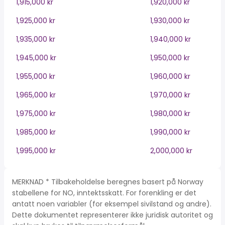
1,915,000 kr
1,920,000 kr
1,925,000 kr
1,930,000 kr
1,935,000 kr
1,940,000 kr
1,945,000 kr
1,950,000 kr
1,955,000 kr
1,960,000 kr
1,965,000 kr
1,970,000 kr
1,975,000 kr
1,980,000 kr
1,985,000 kr
1,990,000 kr
1,995,000 kr
2,000,000 kr
MERKNAD * Tilbakeholdelse beregnes basert på Norway
stabellene for NO, inntektsskatt. For forenkling er det
antatt noen variabler (for eksempel sivilstand og andre).
Dette dokumentet representerer ikke juridisk autoritet og