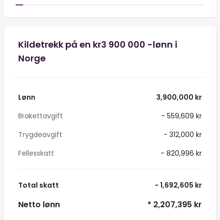
Kildetrekk på en kr3 900 000 -lønn i
Norge
Lønn
3,900,000 kr
Brakettavgift
- 559,609 kr
Trygdeavgift
- 312,000 kr
Fellesskatt
- 820,996 kr
Total skatt
- 1,692,605 kr
Netto lønn
* 2,207,395 kr