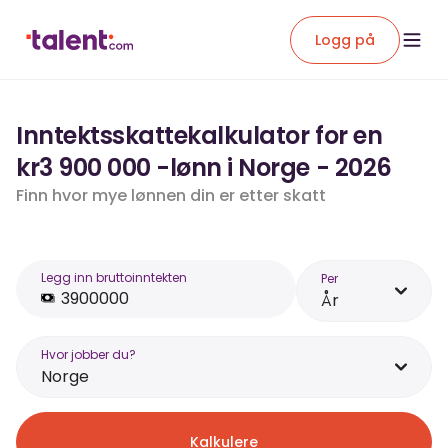
Logg på
Inntektsskattekalkulator for en
kr3 900 000 -lønn i Norge - 2026
Finn hvor mye lønnen din er etter skatt
Legg inn bruttoinntekten
Per
År
Hvor jobber du?
Norge
Kalkulere