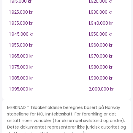
1,915,000 kr
1,920,000 kr
1,925,000 kr
1,930,000 kr
1,935,000 kr
1,940,000 kr
1,945,000 kr
1,950,000 kr
1,955,000 kr
1,960,000 kr
1,965,000 kr
1,970,000 kr
1,975,000 kr
1,980,000 kr
1,985,000 kr
1,990,000 kr
1,995,000 kr
2,000,000 kr
MERKNAD * Tilbakeholdelse beregnes basert på Norway
stabellene for NO, inntektsskatt. For forenkling er det
antatt noen variabler (for eksempel sivilstand og andre).
Dette dokumentet representerer ikke juridisk autoritet og