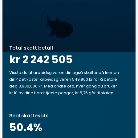
Total skatt betalt
kr 2 242 505
Visste du at arbeidsgiveren din også skatter på lønnen
din? Det koster arbeidsgiveren 549,900 kr for å betale
deg 3,900,000 kr. Med andre ord, hver gang du bruker
kr 10 av dine hardt tjente penger, kr 5,75 går til staten.
Real skattesats
50.4
%