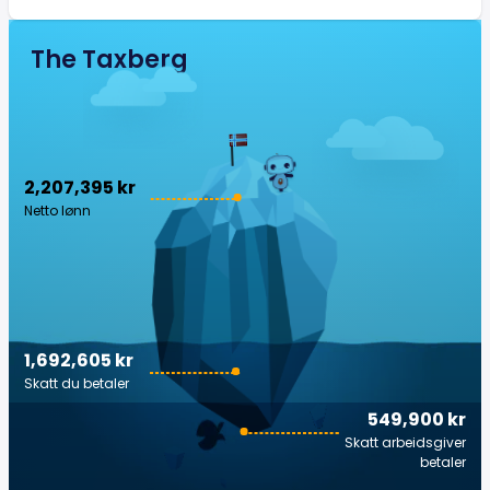
The Taxberg
2,207,395 kr
Netto lønn
1,692,605 kr
Skatt du betaler
549,900 kr
Skatt arbeidsgiver
betaler