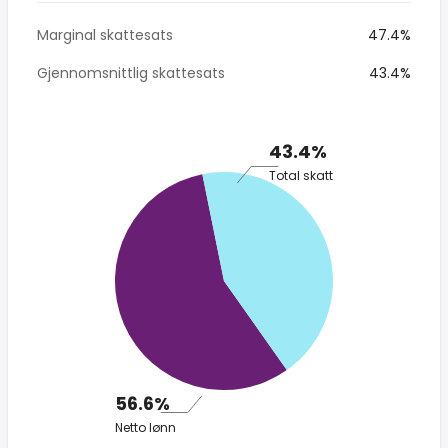
Marginal skattesats
47.4%
Gjennomsnittlig skattesats
43.4%
43.4%
Total skatt
56.6%
Netto lønn