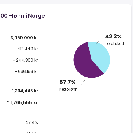
000 -lønn i Norge
42.3%
3,060,000 kr
Total skatt
- 413,449 kr
- 244,800 kr
- 636,196 kr
57.7%
Netto lønn
- 1,294,445 kr
* 1,765,555 kr
47.4%