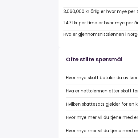
3,060,000 kr årlig er hvor mye per
1,471 kr per time er hvor mye per å
Hva er gjennomsnittslønnen i Nor
Ofte stilte spørsmål
Hvor mye skatt betaler du av løn
Hva er nettolønnen etter skatt fo
Hvilken skattesats gjelder for en 
Hvor mye mer vil du tjene med en
Hvor mye mer vil du tjene med en