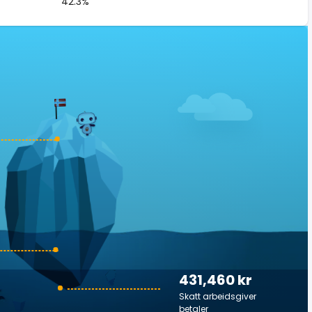
42.3%
431,460 kr
Skatt arbeidsgiver
betaler