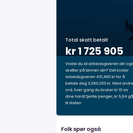
Total skatt betalt
kr 1 725 905
Visste du at arbeidsgiveren din og
skatter på lønnen din? Det koster
arbeidsgiveren 431,460 kr for å
betale deg 3,060,000 kr. Med andr
ord, hver gang du bruker kr 10 av
dine hardt tjente penger, kr 5,64 gå
til staten.
Folk spør også