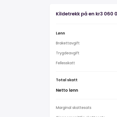
Kildetrekk på en kr3 060 
Lønn
Brakettavgift
Trygdeavgift
Fellesskatt
Total skatt
Netto lønn
Marginal skattesats