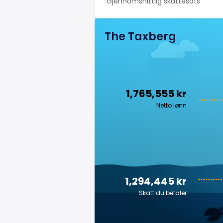
Gjennomsnittlig skattesats
The Taxberg
1,765,555 kr
Netto lønn
1,294,445 kr
Skatt du betaler