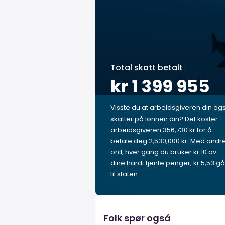
Total skatt betalt
kr 1 399 955
Visste du at arbeidsgiveren din og
skatter på lønnen din? Det koster
arbeidsgiveren 356,730 kr for å
betale deg 2,530,000 kr. Med andr
ord, hver gang du bruker kr 10 av
dine hardt tjente penger, kr 5,53 gå
til staten.
Folk spør også