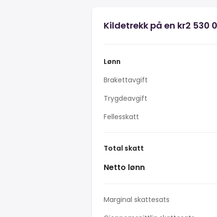
Kildetrekk på en kr2 530 
Lønn
Brakettavgift
Trygdeavgift
Fellesskatt
Total skatt
Netto lønn
Marginal skattesats