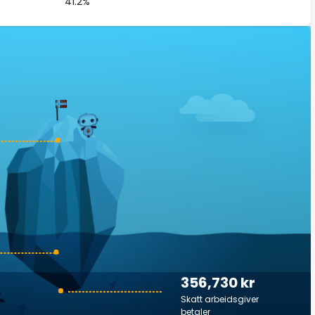
41.2%
356,730 kr
Skatt arbeidsgiver
betaler