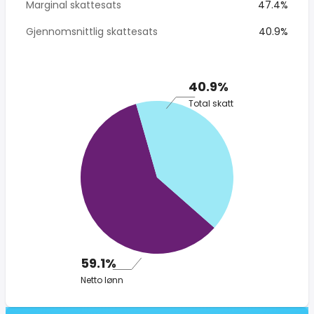
Marginal skattesats
47.4%
Gjennomsnittlig skattesats
40.9%
40.9%
Total skatt
59.1%
Netto lønn