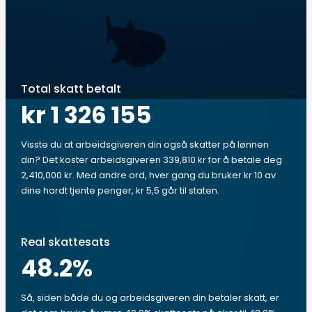
Total skatt betalt
kr 1 326 155
Visste du at arbeidsgiveren din også skatter på lønnen
din? Det koster arbeidsgiveren 339,810 kr for å betale deg
2,410,000 kr. Med andre ord, hver gang du bruker kr 10 av
dine hardt tjente penger, kr 5,5 går til staten.
Real skattesats
48.2
%
Så, siden både du og arbeidsgiveren din betaler skatt, er