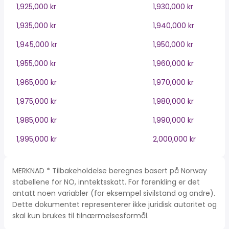
1,925,000 kr
1,930,000 kr
1,935,000 kr
1,940,000 kr
1,945,000 kr
1,950,000 kr
1,955,000 kr
1,960,000 kr
1,965,000 kr
1,970,000 kr
1,975,000 kr
1,980,000 kr
1,985,000 kr
1,990,000 kr
1,995,000 kr
2,000,000 kr
MERKNAD * Tilbakeholdelse beregnes basert på Norway
stabellene for NO, inntektsskatt. For forenkling er det
antatt noen variabler (for eksempel sivilstand og andre).
Dette dokumentet representerer ikke juridisk autoritet og
skal kun brukes til tilnærmelsesformål.