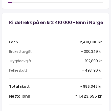
Kildetrekk på en kr2 410 000 -lønn i Norge
Lønn
2,410,000 kr
Brakettavgift
- 300,349 kr
Trygdeavgift
- 192,800 kr
Fellesskatt
- 493,196 kr
Total skatt
- 986,345 kr
Netto lønn
* 1,423,655 kr