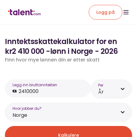
Logg på
Inntektsskattekalkulator for en
kr2 410 000 -lønn i Norge - 2026
Finn hvor mye lønnen din er etter skatt
Legg inn bruttoinntekten
Per
År
Hvor jobber du?
Norge
Kalkulere