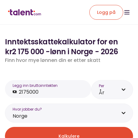
Logg på
Inntektsskattekalkulator for en
kr2 175 000 -lønn i Norge - 2026
Finn hvor mye lønnen din er etter skatt
Legg inn bruttoinntekten
Per
År
Hvor jobber du?
Norge
Kalkulere