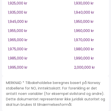
1,925,000 kr
1,930,000 kr
1,935,000 kr
1,940,000 kr
1,945,000 kr
1,950,000 kr
1,955,000 kr
1,960,000 kr
1,965,000 kr
1,970,000 kr
1,975,000 kr
1,980,000 kr
1,985,000 kr
1,990,000 kr
1,995,000 kr
2,000,000 kr
MERKNAD * Tilbakeholdelse beregnes basert på Norway
stabellene for NO, inntektsskatt. For forenkling er det
antatt noen variabler (for eksempel sivilstand og andre).
Dette dokumentet representerer ikke juridisk autoritet og
skal kun brukes til tilnærmelsesformål.