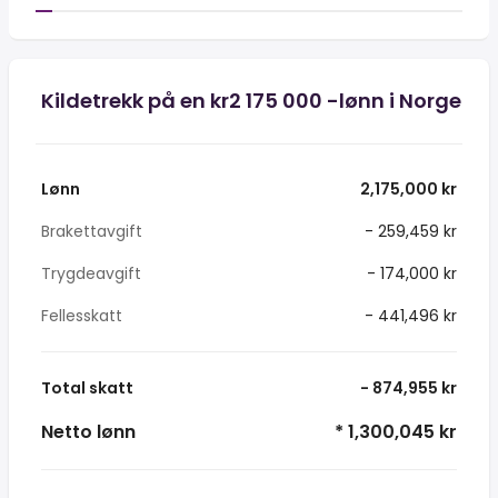
Kildetrekk på en kr2 175 000 -lønn i Norge
Lønn
2,175,000 kr
Brakettavgift
- 259,459 kr
Trygdeavgift
- 174,000 kr
Fellesskatt
- 441,496 kr
Total skatt
- 874,955 kr
Netto lønn
* 1,300,045 kr