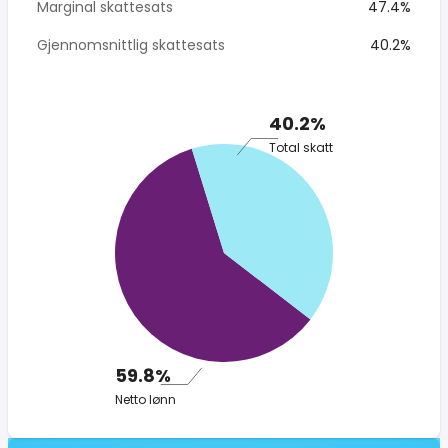
Marginal skattesats
47.4%
Gjennomsnittlig skattesats
40.2%
40.2%
Total skatt
59.8%
Netto lønn