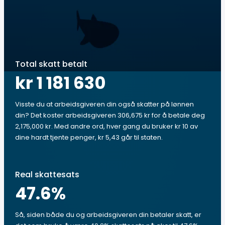
Total skatt betalt
kr 1 181 630
Visste du at arbeidsgiveren din også skatter på lønnen
din? Det koster arbeidsgiveren 306,675 kr for å betale deg
2,175,000 kr. Med andre ord, hver gang du bruker kr 10 av
dine hardt tjente penger, kr 5,43 går til staten.
Real skattesats
47.6
%
Så, siden både du og arbeidsgiveren din betaler skatt, er