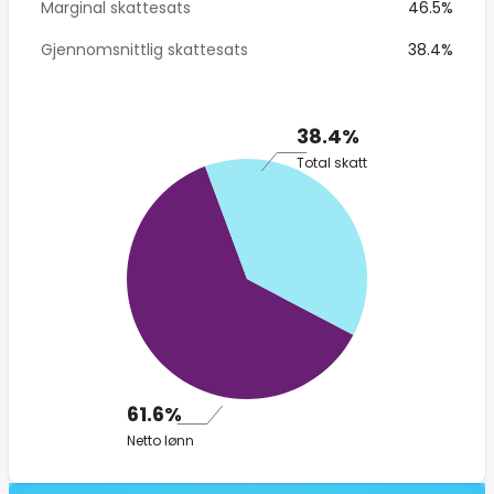
Marginal skattesats
46.5%
Gjennomsnittlig skattesats
38.4%
38.4%
Total skatt
61.6%
Netto lønn