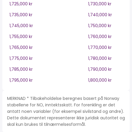
1,725,000 kr
1,730,000 kr
1,735,000 kr
1,740,000 kr
1,745,000 kr
1,750,000 kr
1,755,000 kr
1,760,000 kr
1,765,000 kr
1,770,000 kr
1,775,000 kr
1,780,000 kr
1,785,000 kr
1,790,000 kr
1,795,000 kr
1,800,000 kr
MERKNAD * Tilbakeholdelse beregnes basert på Norway
stabellene for NO, inntektsskatt. For forenkling er det
antatt noen variabler (for eksempel sivilstand og andre).
Dette dokumentet representerer ikke juridisk autoritet og
skal kun brukes til tilnærmelsesformål.