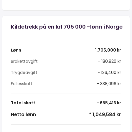
Kildetrekk på en kr1 705 000 -lønn i Norge
Lønn
1,705,000 kr
Brakettavgift
- 180,920 kr
Trygdeavgift
- 136,400 kr
Fellesskatt
- 338,096 kr
Total skatt
- 655,416 kr
Netto lønn
* 1,049,584 kr