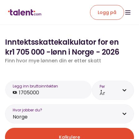
Logg på
Inntektsskattekalkulator for en
kr1 705 000 -lønn i Norge - 2026
Finn hvor mye lønnen din er etter skatt
Legg inn bruttoinntekten
Per
År
Hvor jobber du?
Norge
Kalkulere