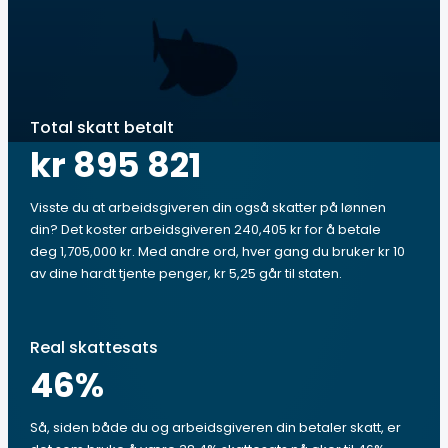
Total skatt betalt
kr 895 821
Visste du at arbeidsgiveren din også skatter på lønnen
din? Det koster arbeidsgiveren 240,405 kr for å betale
deg 1,705,000 kr. Med andre ord, hver gang du bruker kr 10
av dine hardt tjente penger, kr 5,25 går til staten.
Real skattesats
46
%
Så, siden både du og arbeidsgiveren din betaler skatt, er