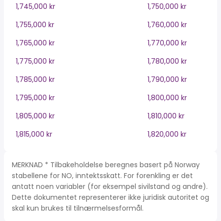
1,745,000 kr
1,750,000 kr
1,755,000 kr
1,760,000 kr
1,765,000 kr
1,770,000 kr
1,775,000 kr
1,780,000 kr
1,785,000 kr
1,790,000 kr
1,795,000 kr
1,800,000 kr
1,805,000 kr
1,810,000 kr
1,815,000 kr
1,820,000 kr
MERKNAD * Tilbakeholdelse beregnes basert på Norway
stabellene for NO, inntektsskatt. For forenkling er det
antatt noen variabler (for eksempel sivilstand og andre).
Dette dokumentet representerer ikke juridisk autoritet og
skal kun brukes til tilnærmelsesformål.