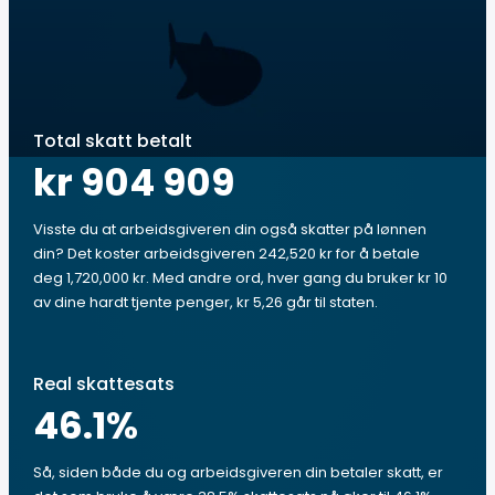
Total skatt betalt
kr 904 909
Visste du at arbeidsgiveren din også skatter på lønnen
din? Det koster arbeidsgiveren 242,520 kr for å betale
deg 1,720,000 kr. Med andre ord, hver gang du bruker kr 10
av dine hardt tjente penger, kr 5,26 går til staten.
Real skattesats
46.1
%
Så, siden både du og arbeidsgiveren din betaler skatt, er