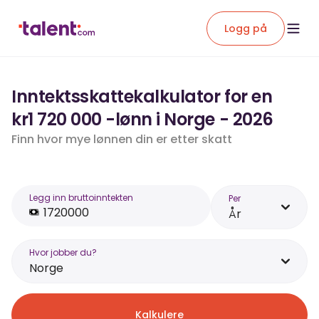
Logg på
Inntektsskattekalkulator for en
kr1 720 000 -lønn i Norge - 2026
Finn hvor mye lønnen din er etter skatt
Legg inn bruttoinntekten
Per
År
Hvor jobber du?
Norge
Kalkulere