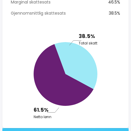
Marginal skattesats
46.5%
Gjennomsnittlig skattesats
38.5%
38.5%
Total skatt
61.5%
Netto lønn