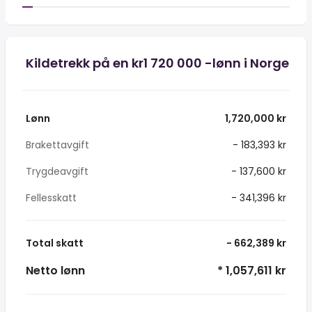
Kildetrekk på en kr1 720 000 -lønn i Norge
Lønn
1,720,000 kr
Brakettavgift
- 183,393 kr
Trygdeavgift
- 137,600 kr
Fellesskatt
- 341,396 kr
Total skatt
- 662,389 kr
Netto lønn
* 1,057,611 kr