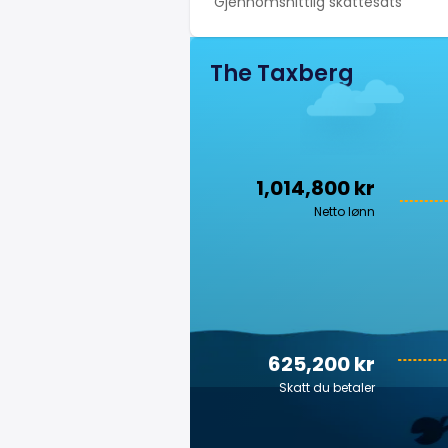
Gjennomsnittlig skattesats
The Taxberg
1,014,800 kr
Netto lønn
625,200 kr
Skatt du betaler