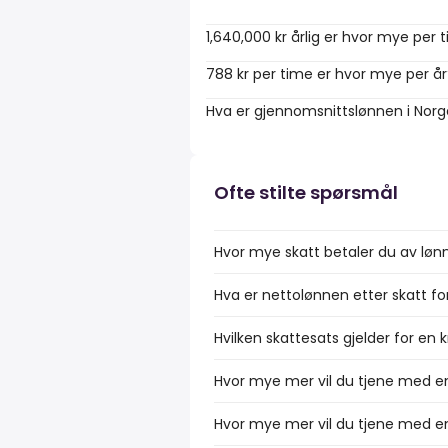
1,640,000 kr årlig er hvor mye per 
788 kr per time er hvor mye per år
Hva er gjennomsnittslønnen i Nor
Ofte stilte spørsmål
Hvor mye skatt betaler du av lønn
Hva er nettolønnen etter skatt fo
Hvilken skattesats gjelder for en 
Hvor mye mer vil du tjene med en
Hvor mye mer vil du tjene med en