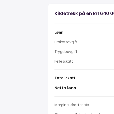
Kildetrekk på en kr1 640 
Lønn
Brakettavgift
Trygdeavgift
Fellesskatt
Total skatt
Netto lønn
Marginal skattesats