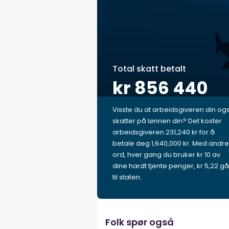
Total skatt betalt
kr 856 440
Visste du at arbeidsgiveren din og
skatter på lønnen din? Det koster
arbeidsgiveren 231,240 kr for å
betale deg 1,640,000 kr. Med andre
ord, hver gang du bruker kr 10 av
dine hardt tjente penger, kr 5,22 gå
til staten.
Folk spør også