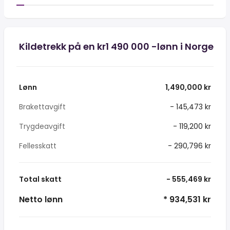
Kildetrekk på en kr1 490 000 -lønn i Norge
Lønn
1,490,000 kr
Brakettavgift
- 145,473 kr
Trygdeavgift
- 119,200 kr
Fellesskatt
- 290,796 kr
Total skatt
- 555,469 kr
Netto lønn
* 934,531 kr