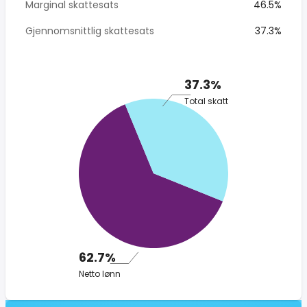
Marginal skattesats
46.5%
Gjennomsnittlig skattesats
37.3%
37.3%
Total skatt
62.7%
Netto lønn