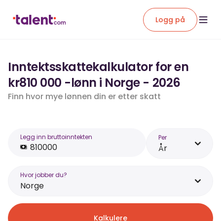
Logg på
Inntektsskattekalkulator for en
kr810 000 -lønn i Norge - 2026
Finn hvor mye lønnen din er etter skatt
Legg inn bruttoinntekten
Per
År
Hvor jobber du?
Norge
Kalkulere