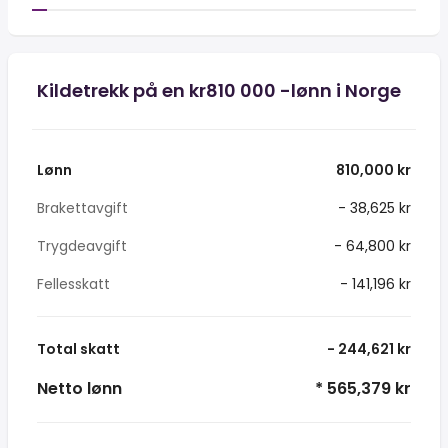
Kildetrekk på en kr810 000 -lønn i Norge
Lønn
810,000 kr
Brakettavgift
- 38,625 kr
Trygdeavgift
- 64,800 kr
Fellesskatt
- 141,196 kr
Total skatt
- 244,621 kr
Netto lønn
* 565,379 kr