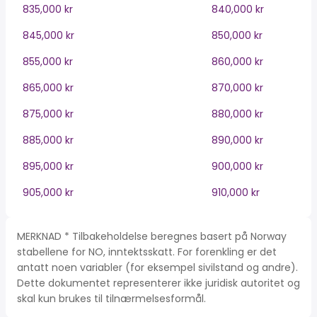
835,000 kr
840,000 kr
845,000 kr
850,000 kr
855,000 kr
860,000 kr
865,000 kr
870,000 kr
875,000 kr
880,000 kr
885,000 kr
890,000 kr
895,000 kr
900,000 kr
905,000 kr
910,000 kr
MERKNAD * Tilbakeholdelse beregnes basert på Norway
stabellene for NO, inntektsskatt. For forenkling er det
antatt noen variabler (for eksempel sivilstand og andre).
Dette dokumentet representerer ikke juridisk autoritet og
skal kun brukes til tilnærmelsesformål.