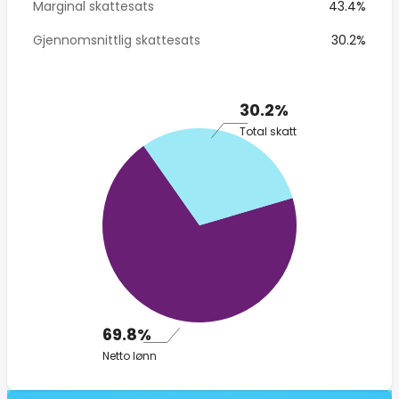
Marginal skattesats
43.4%
Gjennomsnittlig skattesats
30.2%
30.2%
Total skatt
69.8%
Netto lønn