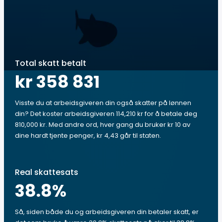
Total skatt betalt
kr 358 831
Visste du at arbeidsgiveren din også skatter på lønnen
din? Det koster arbeidsgiveren 114,210 kr for å betale deg
810,000 kr. Med andre ord, hver gang du bruker kr 10 av
dine hardt tjente penger, kr 4,43 går til staten.
Real skattesats
38.8
%
Så, siden både du og arbeidsgiveren din betaler skatt, er