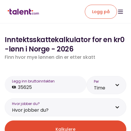
Logg på
Inntektsskattekalkulator for en kr0
-lønn i Norge - 2026
Finn hvor mye lønnen din er etter skatt
Legg inn bruttoinntekten
Per
Time
Hvor jobber du?
Hvor jobber du?
Kalkulere