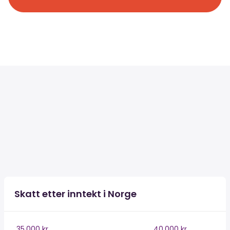
Skatt etter inntekt i Norge
35,000 kr
40,000 kr