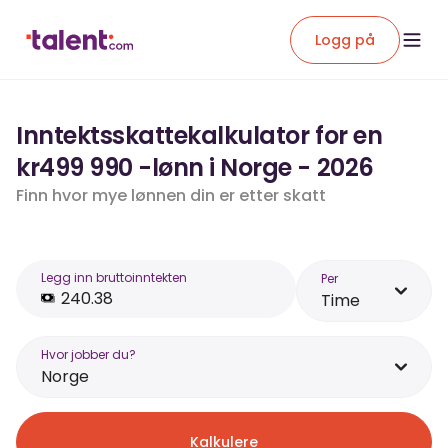
Logg på
Inntektsskattekalkulator for en
kr499 990 -lønn i Norge - 2026
Finn hvor mye lønnen din er etter skatt
Legg inn bruttoinntekten
Per
Time
Hvor jobber du?
Norge
Kalkulere