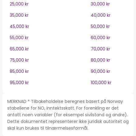
25,000 kr
30,000 kr
35,000 kr
40,000 kr
45,000 kr
50,000 kr
55,000 kr
60,000 kr
65,000 kr
70,000 kr
75,000 kr
80,000 kr
85,000 kr
90,000 kr
95,000 kr
100,000 kr
MERKNAD * Tilbakeholdelse beregnes basert på Norway
stabellene for NO, inntektsskatt. For forenkling er det
antatt noen variabler (for eksempel sivilstand og andre).
Dette dokumentet representerer ikke juridisk autoritet og
skal kun brukes til tilnærmelsesformål.