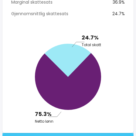
Marginal skattesats
36.9%
Gjennomsnittlig skattesats
24.7%
24.7%
Total skatt
75.3%
Netto lønn