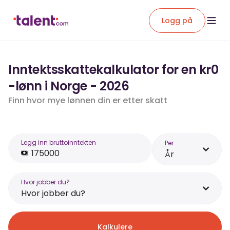
Logg på
Inntektsskattekalkulator for en kr0
-lønn i Norge - 2026
Finn hvor mye lønnen din er etter skatt
Legg inn bruttoinntekten
Per
År
Hvor jobber du?
Hvor jobber du?
Kalkulere