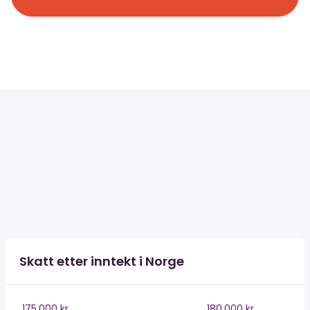
Skatt etter inntekt i Norge
175,000 kr
180,000 kr