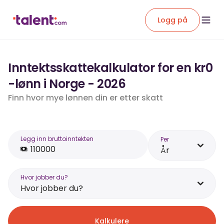
Logg på
Inntektsskattekalkulator for en kr0
-lønn i Norge - 2026
Finn hvor mye lønnen din er etter skatt
Legg inn bruttoinntekten
Per
År
Hvor jobber du?
Hvor jobber du?
Kalkulere