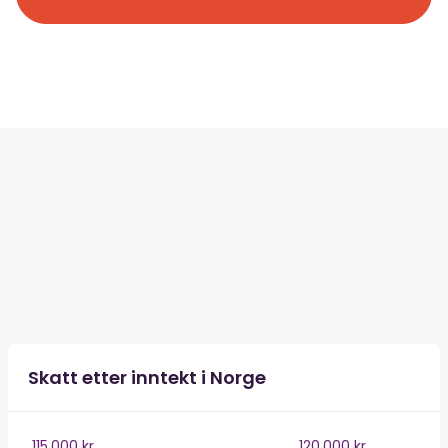
Skatt etter inntekt i Norge
115,000 kr
120,000 kr