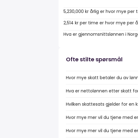
5,230,000 kr årlig er hvor mye per 
2,514 kr per time er hvor mye per å
Hva er gjennomsnittslønnen i Nor
Ofte stilte spørsmål
Hvor mye skatt betaler du av lønn
Hva er nettolønnen etter skatt fo
Hvilken skattesats gjelder for en 
Hvor mye mer vil du tjene med en
Hvor mye mer vil du tjene med en