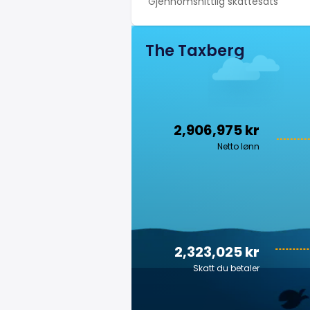
Gjennomsnittlig skattesats
The Taxberg
2,906,975 kr
Netto lønn
2,323,025 kr
Skatt du betaler