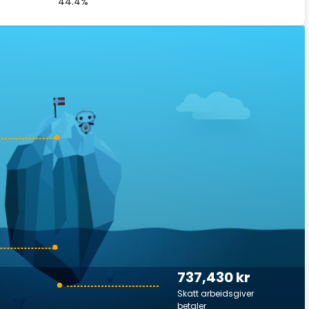
44.4%
737,430 kr
Skatt arbeidsgiver
betaler