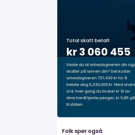
Total skatt betalt
kr 3 060 455
Visste du at arbeidsgiveren din og
skatter på lønnen din? Det koster
arbeidsgiveren 737,430 kr for å
betale deg 5,230,000 kr. Med andr
ord, hver gang du bruker kr 10 av
dine hardt tjente penger, kr 5,85 gå
til staten.
Folk spør også