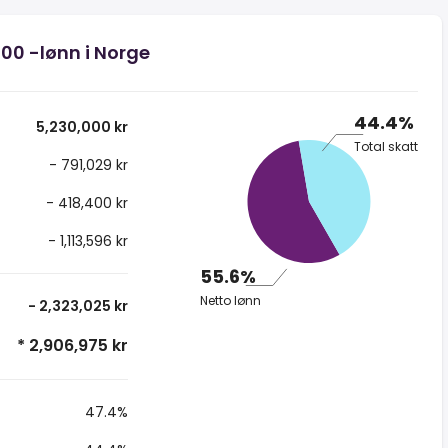
000 -lønn i Norge
44.4%
5,230,000 kr
Total skatt
- 791,029 kr
- 418,400 kr
- 1,113,596 kr
55.6%
Netto lønn
- 2,323,025 kr
* 2,906,975 kr
47.4%