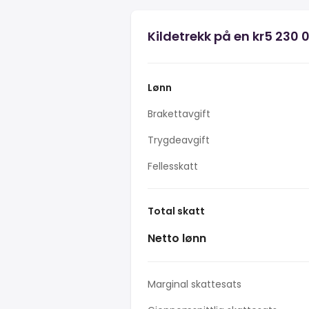
Kildetrekk på en kr5 230 
Lønn
Brakettavgift
Trygdeavgift
Fellesskatt
Total skatt
Netto lønn
Marginal skattesats