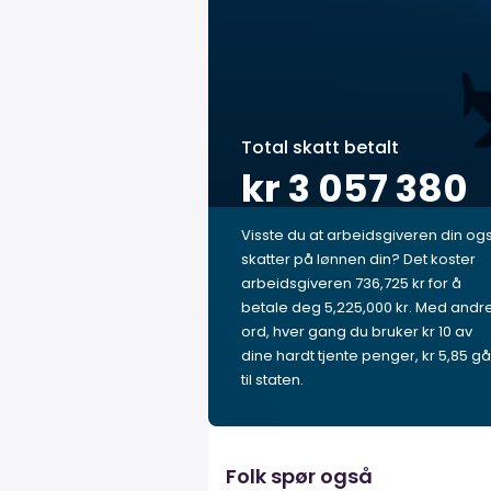
Total skatt betalt
kr 3 057 380
Visste du at arbeidsgiveren din og
skatter på lønnen din? Det koster
arbeidsgiveren 736,725 kr for å
betale deg 5,225,000 kr. Med andr
ord, hver gang du bruker kr 10 av
dine hardt tjente penger, kr 5,85 gå
til staten.
Folk spør også