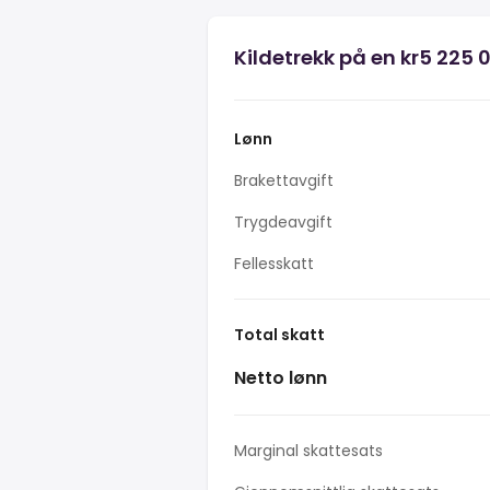
Kildetrekk på en kr5 225 
Lønn
Brakettavgift
Trygdeavgift
Fellesskatt
Total skatt
Netto lønn
Marginal skattesats