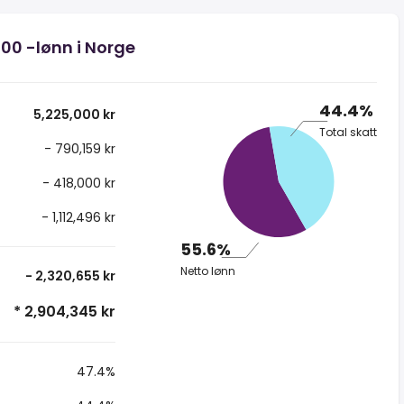
000 -lønn i Norge
44.4%
5,225,000 kr
Total skatt
- 790,159 kr
- 418,000 kr
- 1,112,496 kr
55.6%
Netto lønn
- 2,320,655 kr
* 2,904,345 kr
47.4%