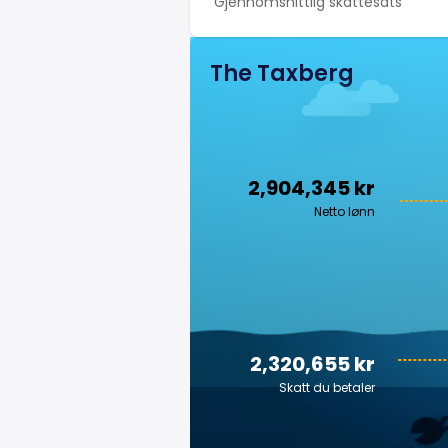
Gjennomsnittlig skattesats
The Taxberg
2,904,345 kr
Netto lønn
2,320,655 kr
Skatt du betaler