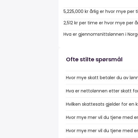
5,225,000 kr årlig er hvor mye per 
2,512 kr per time er hvor mye per å
Hva er gjennomsnittslønnen i Nor
Ofte stilte spørsmål
Hvor mye skatt betaler du av lønn
Hva er nettolønnen etter skatt fo
Hvilken skattesats gjelder for en 
Hvor mye mer vil du tjene med en
Hvor mye mer vil du tjene med en