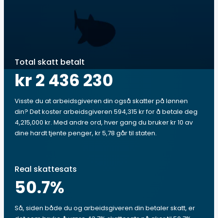
Total skatt betalt
kr 2 436 230
Visste du at arbeidsgiveren din også skatter på lønnen
din? Det koster arbeidsgiveren 594,315 kr for å betale deg
4,215,000 kr. Med andre ord, hver gang du bruker kr 10 av
dine hardt tjente penger, kr 5,78 går til staten.
Real skattesats
50.7
%
Så, siden både du og arbeidsgiveren din betaler skatt, er