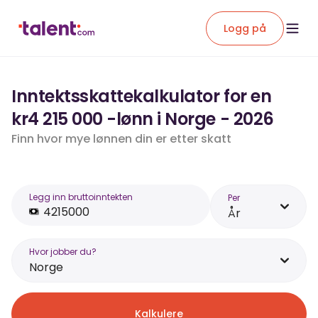
Logg på
Inntektsskattekalkulator for en
kr4 215 000 -lønn i Norge - 2026
Finn hvor mye lønnen din er etter skatt
Legg inn bruttoinntekten
Per
År
Hvor jobber du?
Norge
Kalkulere