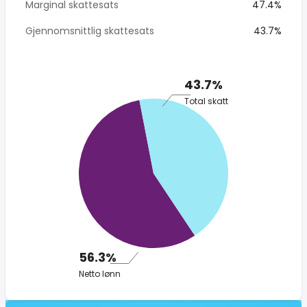
Marginal skattesats
47.4%
Gjennomsnittlig skattesats
43.7%
43.7%
Total skatt
56.3%
Netto lønn