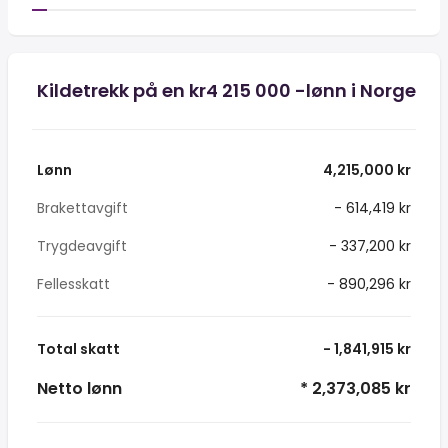
Kildetrekk på en kr4 215 000 -lønn i Norge
Lønn
4,215,000 kr
Brakettavgift
- 614,419 kr
Trygdeavgift
- 337,200 kr
Fellesskatt
- 890,296 kr
Total skatt
- 1,841,915 kr
Netto lønn
* 2,373,085 kr