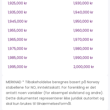
1,925,000 kr
1,930,000 kr
1,935,000 kr
1,940,000 kr
1,945,000 kr
1,950,000 kr
1,955,000 kr
1,960,000 kr
1,965,000 kr
1,970,000 kr
1,975,000 kr
1,980,000 kr
1,985,000 kr
1,990,000 kr
1,995,000 kr
2,000,000 kr
MERKNAD * Tilbakeholdelse beregnes basert på Norway
stabellene for NO, inntektsskatt. For forenkling er det
antatt noen variabler (for eksempel sivilstand og andre).
Dette dokumentet representerer ikke juridisk autoritet og
skal kun brukes til tilnærmelsesformål.