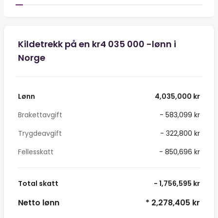
Kildetrekk på en kr4 035 000 -lønn i
Norge
Lønn
4,035,000 kr
Brakettavgift
- 583,099 kr
Trygdeavgift
- 322,800 kr
Fellesskatt
- 850,696 kr
Total skatt
- 1,756,595 kr
Netto lønn
* 2,278,405 kr