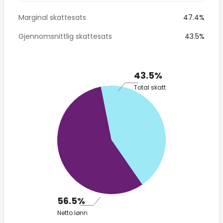
Marginal skattesats
47.4%
Gjennomsnittlig skattesats
43.5%
43.5%
Total skatt
56.5%
Netto lønn