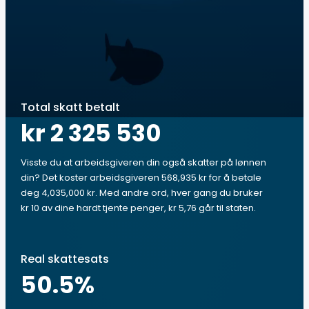
Total skatt betalt
kr 2 325 530
Visste du at arbeidsgiveren din også skatter på lønnen
din? Det koster arbeidsgiveren 568,935 kr for å betale
deg 4,035,000 kr. Med andre ord, hver gang du bruker
kr 10 av dine hardt tjente penger, kr 5,76 går til staten.
Real skattesats
50.5
%