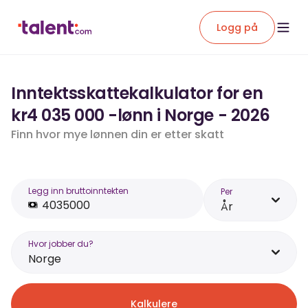
Logg på
Inntektsskattekalkulator for en
kr4 035 000 -lønn i Norge - 2026
Finn hvor mye lønnen din er etter skatt
Legg inn bruttoinntekten
Per
År
Hvor jobber du?
Norge
Kalkulere