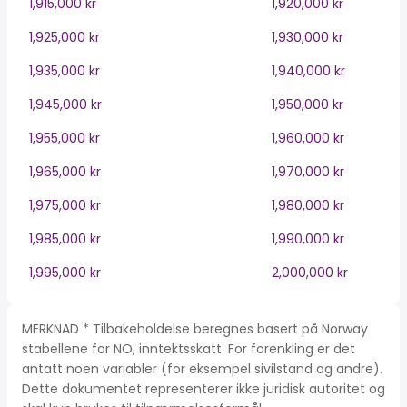
1,915,000 kr
1,920,000 kr
1,925,000 kr
1,930,000 kr
1,935,000 kr
1,940,000 kr
1,945,000 kr
1,950,000 kr
1,955,000 kr
1,960,000 kr
1,965,000 kr
1,970,000 kr
1,975,000 kr
1,980,000 kr
1,985,000 kr
1,990,000 kr
1,995,000 kr
2,000,000 kr
MERKNAD * Tilbakeholdelse beregnes basert på Norway
stabellene for NO, inntektsskatt. For forenkling er det
antatt noen variabler (for eksempel sivilstand og andre).
Dette dokumentet representerer ikke juridisk autoritet og