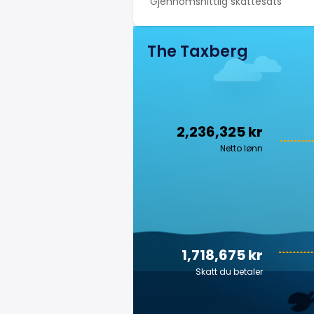
Gjennomsnittlig skattesats
The Taxberg
2,236,325 kr
Netto lønn
1,718,675 kr
Skatt du betaler