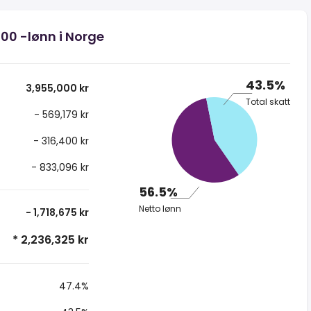
000 -lønn i Norge
43.5%
3,955,000 kr
Total skatt
- 569,179 kr
- 316,400 kr
- 833,096 kr
56.5%
Netto lønn
- 1,718,675 kr
* 2,236,325 kr
47.4%