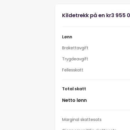
Kildetrekk på en kr3 955 
Lønn
Brakettavgift
Trygdeavgift
Fellesskatt
Total skatt
Netto lønn
Marginal skattesats