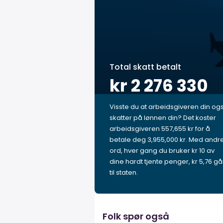
Total skatt betalt
kr 2 276 330
Visste du at arbeidsgiveren din og
skatter på lønnen din? Det koster
arbeidsgiveren 557,655 kr for å
betale deg 3,955,000 kr. Med andr
ord, hver gang du bruker kr 10 av
dine hardt tjente penger, kr 5,76 gå
til staten.
Folk spør også