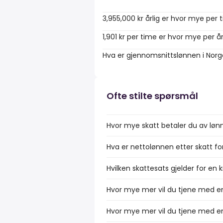
3,955,000 kr årlig er hvor mye per 
1,901 kr per time er hvor mye per å
Hva er gjennomsnittslønnen i Nor
Ofte stilte spørsmål
Hvor mye skatt betaler du av lønn
Hva er nettolønnen etter skatt fo
Hvilken skattesats gjelder for en 
Hvor mye mer vil du tjene med en
Hvor mye mer vil du tjene med en