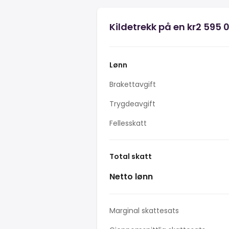
Kildetrekk på en kr2 595 
Lønn
Brakettavgift
Trygdeavgift
Fellesskatt
Total skatt
Netto lønn
Marginal skattesats