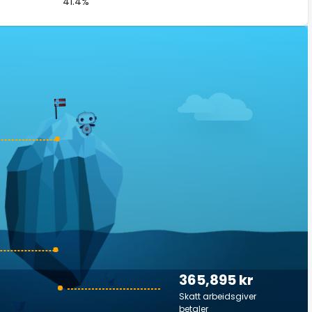
41.4%
365,895 kr
Skatt arbeidsgiver
betaler