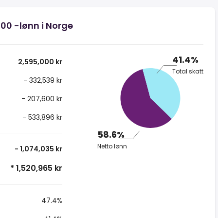
000 -lønn i Norge
41.4%
2,595,000 kr
Total skatt
- 332,539 kr
- 207,600 kr
- 533,896 kr
58.6%
Netto lønn
- 1,074,035 kr
* 1,520,965 kr
47.4%