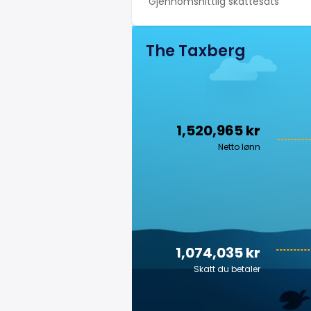
Gjennomsnittlig skattesats
The Taxberg
1,520,965 kr
Netto lønn
1,074,035 kr
Skatt du betaler