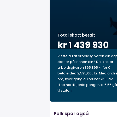
Total skatt betalt
kr 1 439 930
Visste du at arbeidsgiveren din og
skatter på lønnen din? Det koster
arbeidsgiveren 365,895 kr for å
betale deg 2,595,000 kr. Med andr
ord, hver gang du bruker kr 10 av
dine hardt tjente penger, kr 5,55 gå
til staten.
Folk spør også