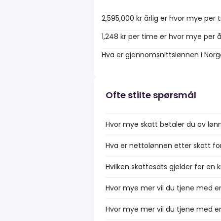
2,595,000 kr årlig er hvor mye per 
1,248 kr per time er hvor mye per 
Hva er gjennomsnittslønnen i Nor
Ofte stilte spørsmål
Hvor mye skatt betaler du av lønn
Hva er nettolønnen etter skatt fo
Hvilken skattesats gjelder for en 
Hvor mye mer vil du tjene med en
Hvor mye mer vil du tjene med en